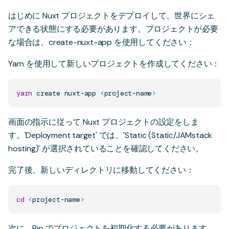
はじめに Nuxt プロジェクトをデプロイして、世界にシェ
アできる状態にする必要があります。プロジェクトが必要
な場合は、
create-nuxt-app
を使用してください：
Yarn を使用して新しいプロジェクトを作成してください：
yarn
 create nuxt-app 
<
project-name
>
画面の指示に従って Nuxt プロジェクトの設定をしま
す。'Deployment target' では、'Static (Static/JAMstack
hosting)' が選択されていることを確認してください。
完了後、新しいディレクトリに移動してください：
cd
<
project-name
>
次に、Bip でプロジェクトを初期化する必要があります。