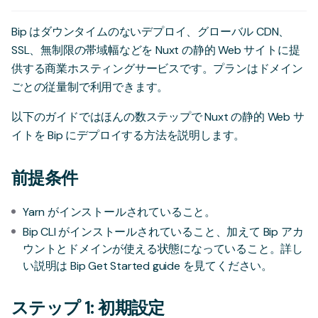
Bip
はダウンタイムのないデプロイ、グローバル CDN、
SSL、無制限の帯域幅などを Nuxt の静的 Web サイトに提
供する商業ホスティングサービスです。プランはドメイン
ごとの従量制で利用できます。
以下のガイドではほんの数ステップで Nuxt の静的 Web サ
イトを Bip にデプロイする方法を説明します。
前提条件
Yarn
がインストールされていること。
Bip CLI がインストールされていること、加えて Bip アカ
ウントとドメインが使える状態になっていること。詳し
い説明は
Bip Get Started guide
を見てください。
ステップ 1: 初期設定