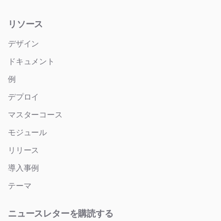
リソース
デザイン
ドキュメント
例
デプロイ
マスターコース
モジュール
リリース
導入事例
テーマ
ニュースレターを購読する